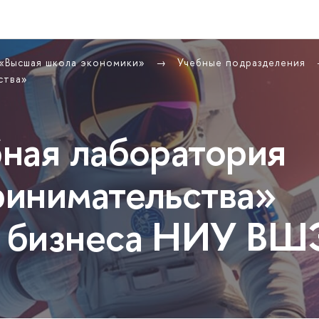
 «Высшая школа экономики»
Учебные подразделения
ства»
ная лаборатория
инимательства»
 бизнеса НИУ ВШ