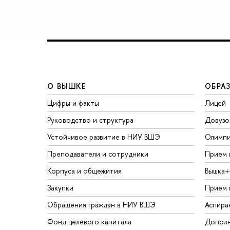
О ВЫШКЕ
ОБРА
Цифры и факты
Лицей
Руководство и структура
Довузо
Устойчивое развитие в НИУ ВШЭ
Олимп
Преподаватели и сотрудники
Прием 
Корпуса и общежития
Вышка+
Закупки
Прием 
Обращения граждан в НИУ ВШЭ
Аспира
Фонд целевого капитала
Дополн