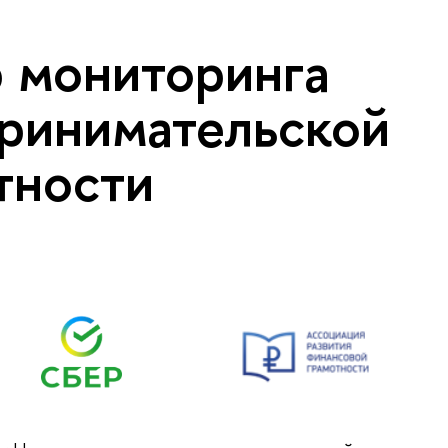
 мониторинга
ринимательской
тности