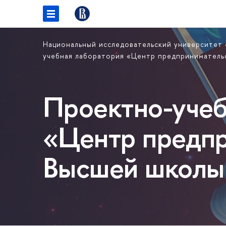
Национальный исследовательский университет
учебная лаборатория «Центр предприниматель
Проектно-учеб
«Центр предпр
Высшей школы