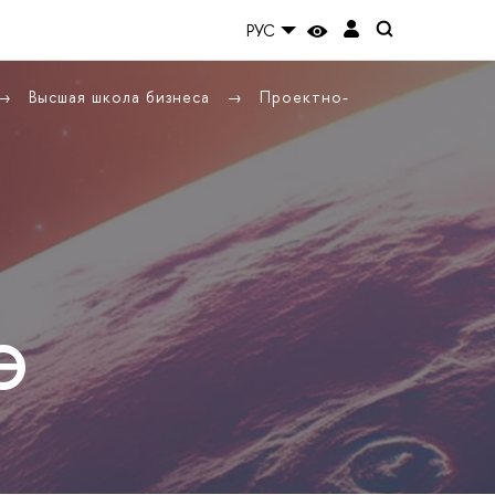
РУС
Высшая школа бизнеса
Проектно-
Э