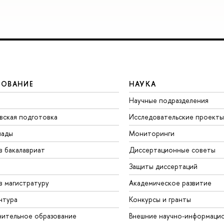
ЗОВАНИЕ
НАУКА
Научные подразделения
вская подготовка
Исследовательские проекты
иады
Мониторинги
в бакалавриат
Диссертационные советы
Защиты диссертаций
в магистратуру
Академическое развитие
нтура
Конкурсы и гранты
ительное образование
Внешние научно-информаци