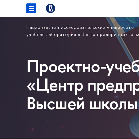
Национальный исследовательский университет
учебная лаборатория «Центр предприниматель
Проектно-учеб
«Центр предпр
Высшей школы