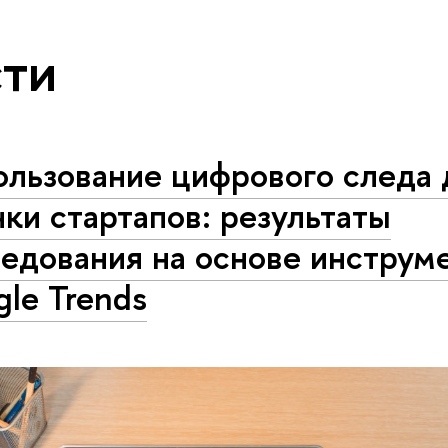
ти
ользование цифрового следа 
ки стартапов: результаты
едования на основе инструм
le Trends