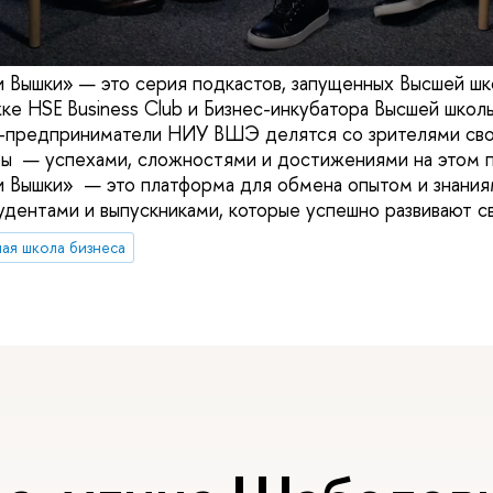
 Вышки» — это серия подкастов, запущенных Высшей ш
 HSE Business Club и Бизнес-инкубатора Высшей школы
ы-предприниматели НИУ ВШЭ делятся со зрителями св
ы — успехами, сложностями и достижениями на этом п
 Вышки» — это платформа для обмена опытом и знани
удентами и выпускниками, которые успешно развивают св
ая школа бизнеса