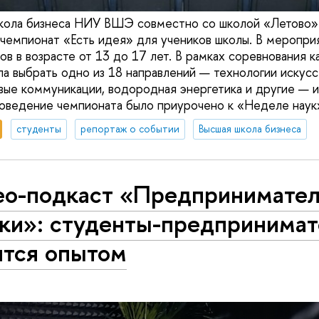
школа бизнеса НИУ ВШЭ совместно со школой «Летово»
чемпионат «Есть идея» для учеников школы. В меропри
в в возрасте от 13 до 17 лет. В рамках соревнования к
а выбрать одно из 18 направлений — технологии искус
овые коммуникации, водородная энергетика и другие — и
оведение чемпионата было приурочено к «Неделе наук
студенты
репортаж о событии
Высшая школа бизнеса
ео-подкаст «Предпринимате
ки»: студенты-предпринимат
ятся опытом